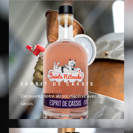
ESPRIT DE CASSIS
Découvrez notre alcool macérer avec du
cassis