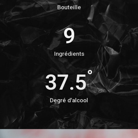
Bouteille
9
Ingrédients
°
37.5
Degré d'alcool