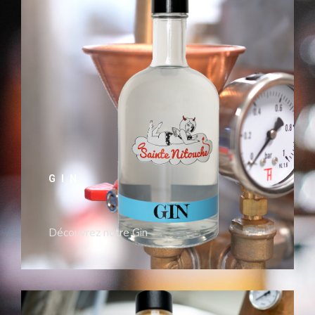
GIN
Découvrez notre Gin