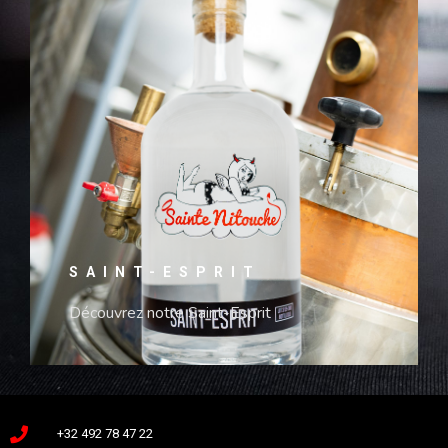
SAINT-ESPRIT
Découvrez notre Saint-Esprit
+32 492 78 47 22